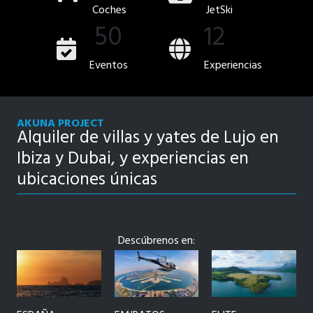
Coches
JetSki
50
12
Eventos
Experiencias
AKUNA PROJECT
Alquiler de villas y yates de Lujo en
Ibiza y Dubai, y experiencias en
ubicaciones únicas
Descúbrenos en: