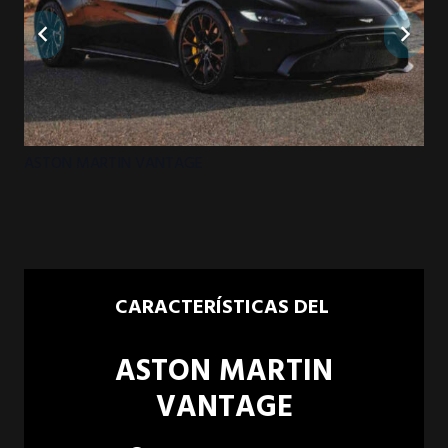
ASTON MARTIN VANTAGE
AS
CARACTERÍSTICAS DEL
ASTON MARTIN
VANTAGE