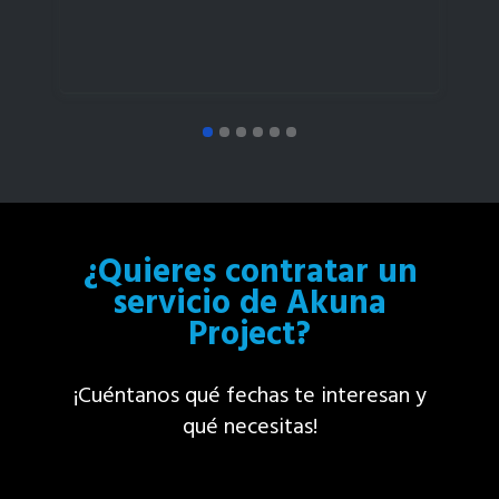
es
¿Quieres contratar un
servicio de Akuna
Project?
¡Cuéntanos qué fechas te interesan y
qué necesitas!