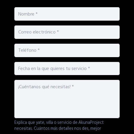
Explica que yate, villa o servicio de AkunaProject
necesitas. Cuántos más detalles nos des, mejor