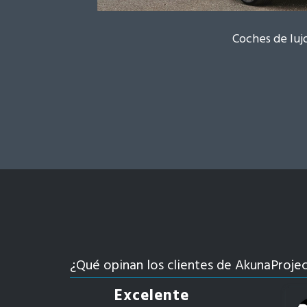
Coches de luj
¿Qué opinan los clientes de AkunaProje
Excelente