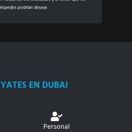
éspedes podrían desear.
 YATES EN DUBAI
Personal