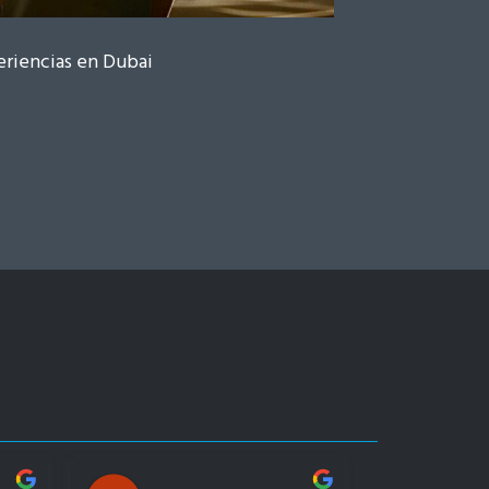
riencias en Dubai