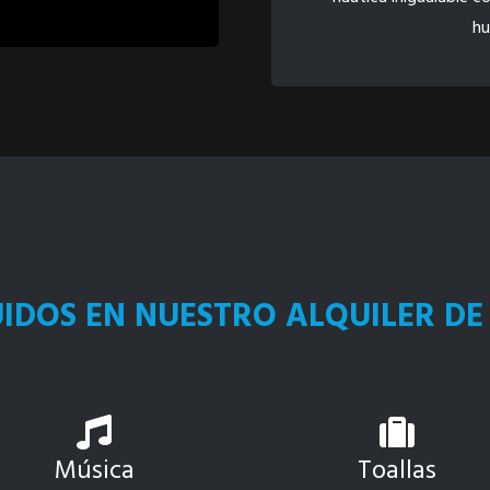
hu
UIDOS EN NUESTRO ALQUILER DE
Música
Toallas