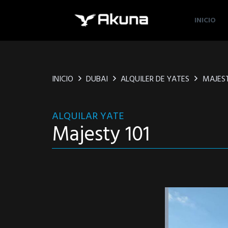
INICIO
INICIO
DUBAI
ALQUILER DE YATES
MAJEST
ALQUILAR YATE
Majesty 101