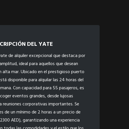
CRIPCIÓN DEL YATE
ate de alquiler excepcional que destaca por
 amplitud, ideal para aquellos que desean
n alta mar. Ubicado en el prestigioso puerto
stá disponible para alquilar las 24 horas del
 semana. Con capacidad para 55 pasajeros, es
coger eventos grandes, desde lujosas
a reuniones corporativas importantes. Se
res de un mínimo de 2 horas a un precio de
(2300 AED), garantizando una experiencia
on todas las comodidades y el estilo que los