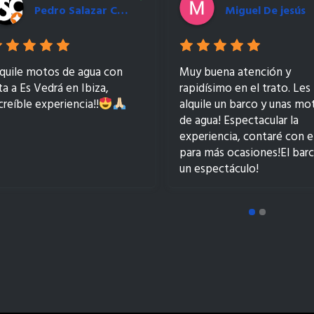
Pedro Salazar Cazorla
Miguel De jesús
quile motos de agua con
Muy buena atención y
ta a Es Vedrá en Ibiza,
rapidísimo en el trato. Les
creíble experiencia!!
alquile un barco y unas mo
de agua! Espectacular la
experiencia, contaré con e
para más ocasiones!El bar
un espectáculo!