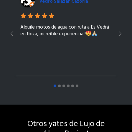
Pedro Salazar Cazorla
Alquile motos de agua con ruta a Es Vedrá
Mu
en Ibiza, increíble experiencia!!
tr
ag
co
es
Otros yates de Lujo de