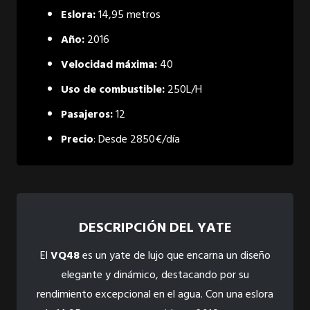
Eslora:
14,95 metros
Año:
2016
Velocidad máxima:
40
Uso de combustible:
250L/H
Pasajeros:
12
Precio
: Desde 2850€/día
DESCRIPCIÓN DEL YATE
El
VQ48
es un yate de lujo que encarna un diseño
elegante y dinámico, destacando por su
rendimiento excepcional en el agua. Con una eslora